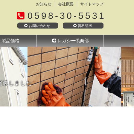
お知らせ
会社概要
サイトマップ
0598-30-5531
お問い合わせ
資料請求
製品価格
レガシー倶楽部
塗装しました