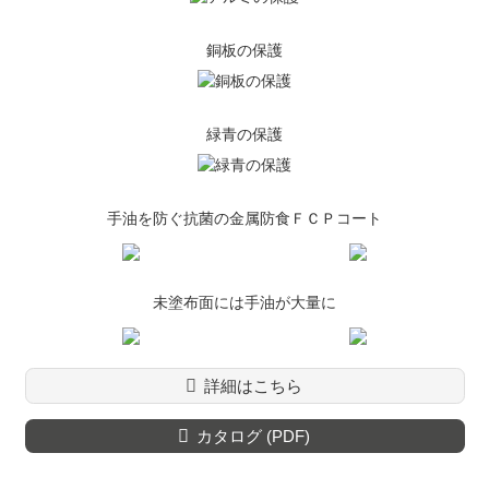
銅板の保護
緑青の保護
手油を防ぐ抗菌の金属防食ＦＣＰコート
未塗布面には手油が大量に
詳細はこちら
カタログ (PDF)