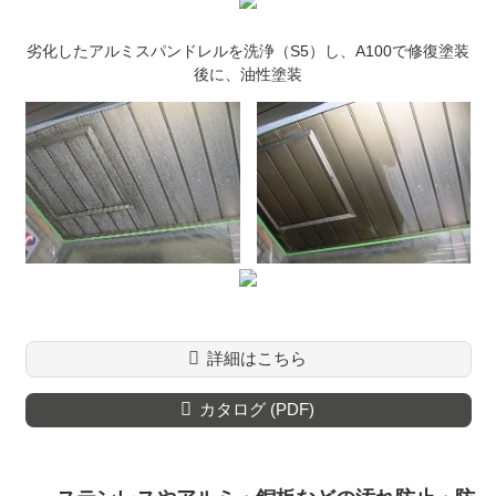
劣化したアルミスパンドレルを洗浄（S5）し、A100で修復塗装
後に、油性塗装
詳細はこちら
カタログ (PDF)