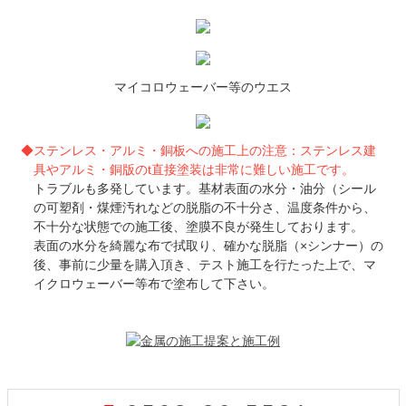
マイコロウェーバー等のウエス
◆ステンレス・アルミ・銅板への施工上の注意：ステンレス建
具やアルミ・銅版のt直接塗装は非常に難しい施工です。
トラブルも多発しています。基材表面の水分・油分（シール
の可塑剤・煤煙汚れなどの脱脂の不十分さ、温度条件から、
不十分な状態での施工後、塗膜不良が発生しております。
表面の水分を綺麗な布で拭取り、確かな脱脂（×シンナー）の
後、事前に少量を購入頂き、テスト施工を行たった上で、マ
イクロウェーバー等布で塗布して下さい。
コ
ペ
ン
ー
テ
ジ