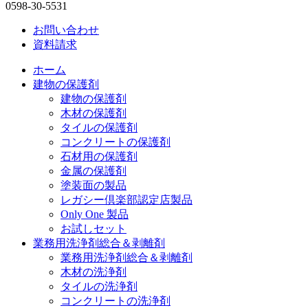
0598-30-5531
お問い合わせ
資料請求
ホーム
建物の保護剤
建物の保護剤
木材の保護剤
タイルの保護剤
コンクリートの保護剤
石材用の保護剤
金属の保護剤
塗装面の製品
レガシー倶楽部認定店製品
Only One 製品
お試しセット
業務用洗浄剤総合＆剥離剤
業務用洗浄剤総合＆剥離剤
木材の洗浄剤
タイルの洗浄剤
コンクリートの洗浄剤