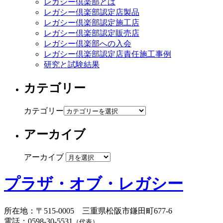
レガシー倶楽部とは
レガシー倶楽部認定店製品
レガシー倶楽部認定施工店
レガシー倶楽部認定販売店
レガシー倶楽部への入会
レガシー倶楽部認定店責任施工事例
研究と試験結果
カテゴリー
カテゴリー
アーカイブ
アーカイブ
プラザ・オブ・レガシー
所在地
：
〒515-0005
三重県松阪市鎌田町677-6
電話
：
0598-30-5531
（代表）