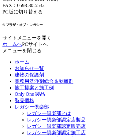
FAX
：
0598-30-5532
PC版に切り替える
© プラザ・オブ・レガシー
サイトメニューを開く
ホームへ
PCサイトへ
メニューを閉じる
ホーム
お知らせ一覧
建物の保護剤
業務用洗浄剤総合＆剥離剤
施工提案と施工例
Only One 製品
製品価格
レガシー倶楽部
レガシー倶楽部とは
レガシー倶楽部認定店製品
レガシー倶楽部認定販売店
レガシー倶楽部認定施工店