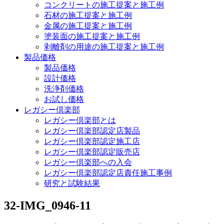
コンクリートの施工提案と施工例
石材の施工提案と施工例
金属の施工提案と施工例
塗装面の施工提案と施工例
剥離剤の用途の施工提案と施工例
製品価格
製品価格
設計価格
洗浄剤価格
お試し価格
レガシー倶楽部
レガシー倶楽部とは
レガシー倶楽部認定店製品
レガシー倶楽部認定施工店
レガシー倶楽部認定販売店
レガシー倶楽部への入会
レガシー倶楽部認定店責任施工事例
研究と試験結果
32-IMG_0946-11