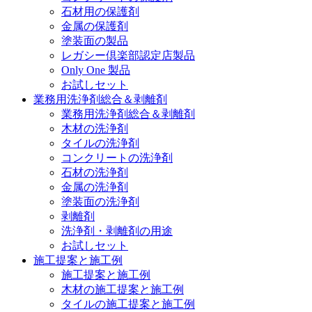
石材用の保護剤
金属の保護剤
塗装面の製品
レガシー倶楽部認定店製品
Only One 製品
お試しセット
業務用洗浄剤総合＆剥離剤
業務用洗浄剤総合＆剥離剤
木材の洗浄剤
タイルの洗浄剤
コンクリートの洗浄剤
石材の洗浄剤
金属の洗浄剤
塗装面の洗浄剤
剥離剤
洗浄剤・剥離剤の用途
お試しセット
施工提案と施工例
施工提案と施工例
木材の施工提案と施工例
タイルの施工提案と施工例