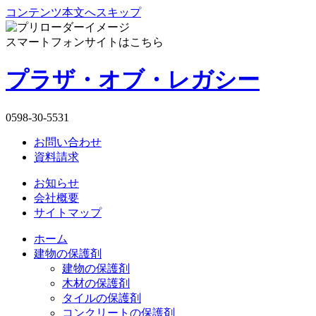
コンテンツ本文へスキップ
スマートフォンサイトはこちら
プラザ・オブ・レガシー
0598-30-5531
お問い合わせ
資料請求
お知らせ
会社概要
サイトマップ
ホーム
建物の保護剤
建物の保護剤
木材の保護剤
タイルの保護剤
コンクリートの保護剤