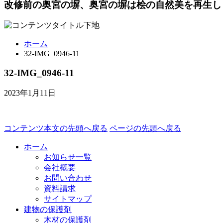
改修前の奥宮の塀、奥宮の塀は桧の自然美を再生し
ホーム
32-IMG_0946-11
32-IMG_0946-11
2023年1月11日
コンテンツ本文の先頭へ戻る
ページの先頭へ戻る
ホーム
お知らせ一覧
会社概要
お問い合わせ
資料請求
サイトマップ
建物の保護剤
木材の保護剤