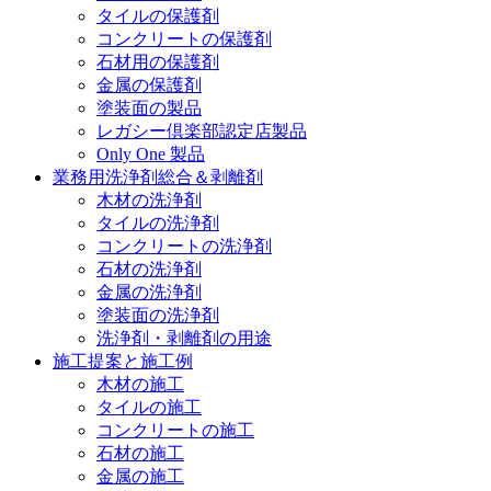
タイルの保護剤
コンクリートの保護剤
石材用の保護剤
金属の保護剤
塗装面の製品
レガシー倶楽部認定店製品
Only One 製品
業務用洗浄剤総合＆剥離剤
木材の洗浄剤
タイルの洗浄剤
コンクリートの洗浄剤
石材の洗浄剤
金属の洗浄剤
塗装面の洗浄剤
洗浄剤・剥離剤の用途
施工提案と施工例
木材の施工
タイルの施工
コンクリートの施工
石材の施工
金属の施工