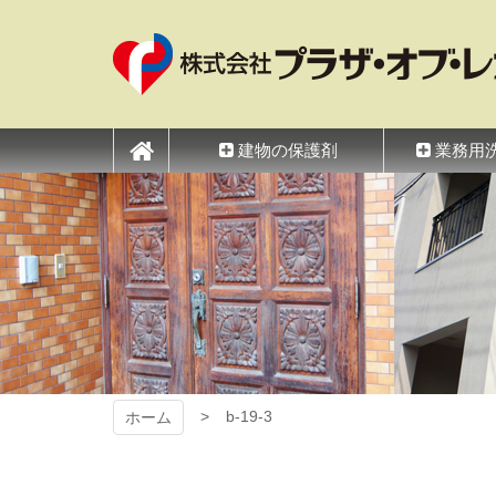
コ
ン
テ
ン
ツ
プラザ・オブ・レガ
本
文
建物の保護剤
業務用
へ
ス
キ
ッ
プ
b-19-3
ホーム