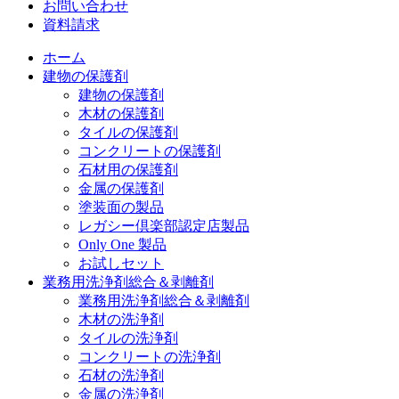
お問い合わせ
資料請求
ホーム
建物の保護剤
建物の保護剤
木材の保護剤
タイルの保護剤
コンクリートの保護剤
石材用の保護剤
金属の保護剤
塗装面の製品
レガシー倶楽部認定店製品
Only One 製品
お試しセット
業務用洗浄剤総合＆剥離剤
業務用洗浄剤総合＆剥離剤
木材の洗浄剤
タイルの洗浄剤
コンクリートの洗浄剤
石材の洗浄剤
金属の洗浄剤