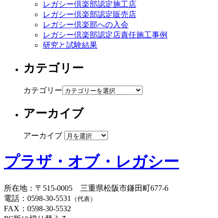
レガシー倶楽部認定施工店
レガシー倶楽部認定販売店
レガシー倶楽部への入会
レガシー倶楽部認定店責任施工事例
研究と試験結果
カテゴリー
カテゴリー
アーカイブ
アーカイブ
プラザ・オブ・レガシー
所在地
：
〒515-0005
三重県松阪市鎌田町677-6
電話
：
0598-30-5531
（代表）
FAX
：
0598-30-5532