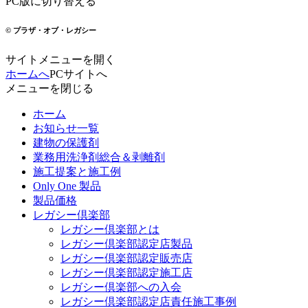
PC版に切り替える
© プラザ・オブ・レガシー
サイトメニューを開く
ホームへ
PCサイトへ
メニューを閉じる
ホーム
お知らせ一覧
建物の保護剤
業務用洗浄剤総合＆剥離剤
施工提案と施工例
Only One 製品
製品価格
レガシー倶楽部
レガシー倶楽部とは
レガシー倶楽部認定店製品
レガシー倶楽部認定販売店
レガシー倶楽部認定施工店
レガシー倶楽部への入会
レガシー倶楽部認定店責任施工事例