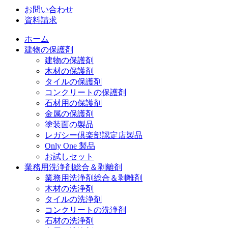
お問い合わせ
資料請求
ホーム
建物の保護剤
建物の保護剤
木材の保護剤
タイルの保護剤
コンクリートの保護剤
石材用の保護剤
金属の保護剤
塗装面の製品
レガシー倶楽部認定店製品
Only One 製品
お試しセット
業務用洗浄剤総合＆剥離剤
業務用洗浄剤総合＆剥離剤
木材の洗浄剤
タイルの洗浄剤
コンクリートの洗浄剤
石材の洗浄剤