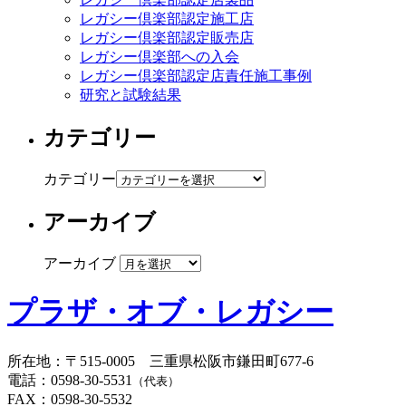
レガシー倶楽部認定施工店
レガシー倶楽部認定販売店
レガシー倶楽部への入会
レガシー倶楽部認定店責任施工事例
研究と試験結果
カテゴリー
カテゴリー
アーカイブ
アーカイブ
プラザ・オブ・レガシー
所在地
：
〒515-0005
三重県松阪市鎌田町677-6
電話
：
0598-30-5531
（代表）
FAX
：
0598-30-5532