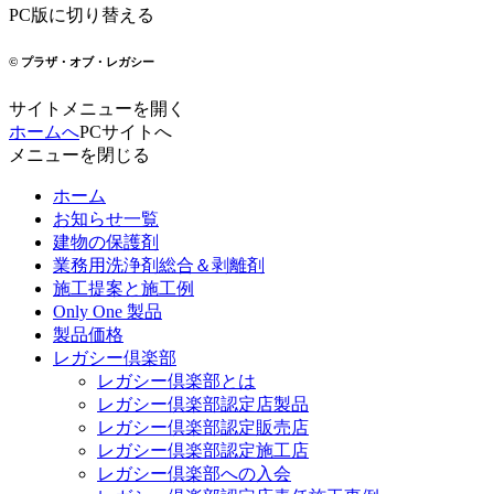
PC版に切り替える
© プラザ・オブ・レガシー
サイトメニューを開く
ホームへ
PCサイトへ
メニューを閉じる
ホーム
お知らせ一覧
建物の保護剤
業務用洗浄剤総合＆剥離剤
施工提案と施工例
Only One 製品
製品価格
レガシー倶楽部
レガシー倶楽部とは
レガシー倶楽部認定店製品
レガシー倶楽部認定販売店
レガシー倶楽部認定施工店
レガシー倶楽部への入会