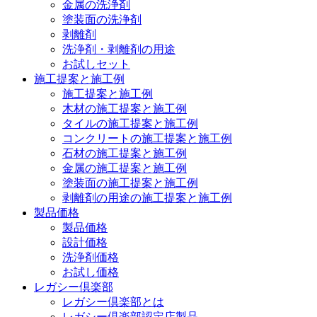
金属の洗浄剤
塗装面の洗浄剤
剥離剤
洗浄剤・剥離剤の用途
お試しセット
施工提案と施工例
施工提案と施工例
木材の施工提案と施工例
タイルの施工提案と施工例
コンクリートの施工提案と施工例
石材の施工提案と施工例
金属の施工提案と施工例
塗装面の施工提案と施工例
剥離剤の用途の施工提案と施工例
製品価格
製品価格
設計価格
洗浄剤価格
お試し価格
レガシー倶楽部
レガシー倶楽部とは
レガシー倶楽部認定店製品