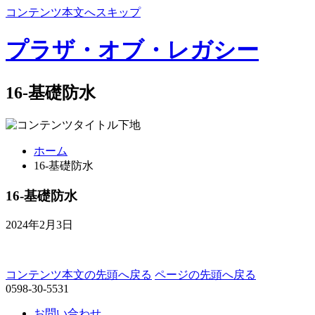
コンテンツ本文へスキップ
プラザ・オブ・レガシー
16-基礎防水
ホーム
16-基礎防水
16-基礎防水
2024年2月3日
コンテンツ本文の先頭へ戻る
ページの先頭へ戻る
0598-30-5531
お問い合わせ