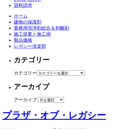
資料請求
ホーム
建物の保護剤
業務用洗浄剤総合＆剥離剤
施工提案と施工例
製品価格
レガシー倶楽部
カテゴリー
カテゴリー
アーカイブ
アーカイブ
プラザ・オブ・レガシー