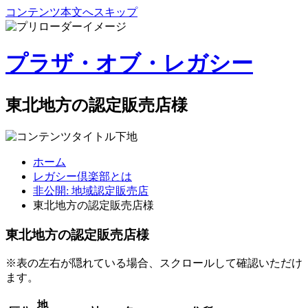
コンテンツ本文へスキップ
プラザ・オブ・レガシー
東北地方の認定販売店様
ホーム
レガシー倶楽部とは
非公開: 地域認定販売店
東北地方の認定販売店様
東北地方の認定販売店様
※表の左右が隠れている場合、スクロールして確認いただけ
ます。
地