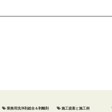
業務用洗浄剤総合＆剥離剤
施工提案と施工例