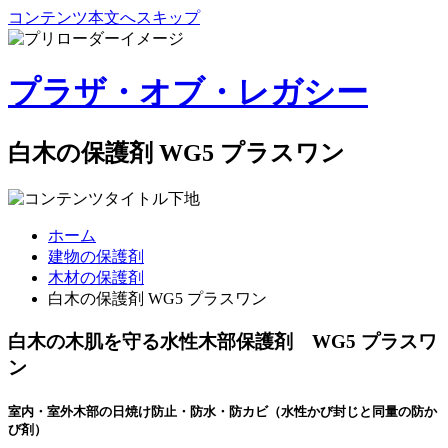
コンテンツ本文へスキップ
プラザ・オブ・レガシー
白木の保護剤 WG5 プラスワン
ホーム
建物の保護剤
木材の保護剤
白木の保護剤 WG5 プラスワン
白木の木肌を守る水性木部保護剤
WG5 プラスワ
ン
室内・室外木部の日焼け防止・防水・防カビ（水性かび封じと同量の防か
び剤）