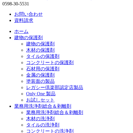
0598-30-5531
お問い合わせ
資料請求
ホーム
建物の保護剤
建物の保護剤
木材の保護剤
タイルの保護剤
コンクリートの保護剤
石材用の保護剤
金属の保護剤
塗装面の製品
レガシー倶楽部認定店製品
Only One 製品
お試しセット
業務用洗浄剤総合＆剥離剤
業務用洗浄剤総合＆剥離剤
木材の洗浄剤
タイルの洗浄剤
コンクリートの洗浄剤