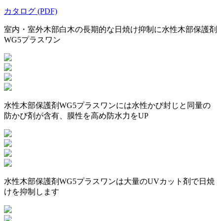
カタログ (PDF)
室内・室外木部白木の長期的な日焼け抑制に
水性木部保護剤
WG5プラスワン
水性木部保護剤WG5プラスワンには水性かび封じと同量の
防かび剤が含有、
膜性を高め防水力をUP
水性木部保護剤WG5プラスワンは
大量のUVカット剤で日焼
けを抑制します