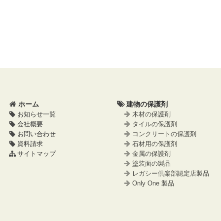
ホーム
建物の保護剤
お知らせ一覧
木材の保護剤
会社概要
タイルの保護剤
お問い合わせ
コンクリートの保護剤
資料請求
石材用の保護剤
サイトマップ
金属の保護剤
塗装面の製品
レガシー倶楽部認定店製品
Only One 製品