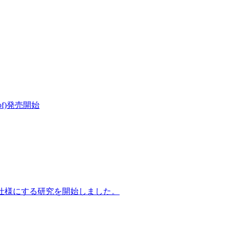
f)発売開始
腐仕様にする研究を開始しました。