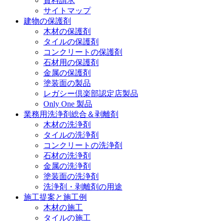
資料請求
サイトマップ
建物の保護剤
木材の保護剤
タイルの保護剤
コンクリートの保護剤
石材用の保護剤
金属の保護剤
塗装面の製品
レガシー倶楽部認定店製品
Only One 製品
業務用洗浄剤総合＆剥離剤
木材の洗浄剤
タイルの洗浄剤
コンクリートの洗浄剤
石材の洗浄剤
金属の洗浄剤
塗装面の洗浄剤
洗浄剤・剥離剤の用途
施工提案と施工例
木材の施工
タイルの施工