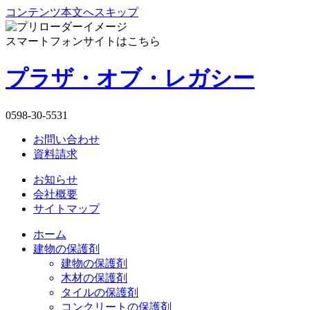
コンテンツ本文へスキップ
スマートフォンサイトはこちら
プラザ・オブ・レガシー
0598-30-5531
お問い合わせ
資料請求
お知らせ
会社概要
サイトマップ
ホーム
建物の保護剤
建物の保護剤
木材の保護剤
タイルの保護剤
コンクリートの保護剤