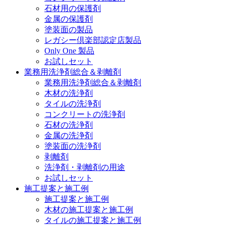
石材用の保護剤
金属の保護剤
塗装面の製品
レガシー倶楽部認定店製品
Only One 製品
お試しセット
業務用洗浄剤総合＆剥離剤
業務用洗浄剤総合＆剥離剤
木材の洗浄剤
タイルの洗浄剤
コンクリートの洗浄剤
石材の洗浄剤
金属の洗浄剤
塗装面の洗浄剤
剥離剤
洗浄剤・剥離剤の用途
お試しセット
施工提案と施工例
施工提案と施工例
木材の施工提案と施工例
タイルの施工提案と施工例