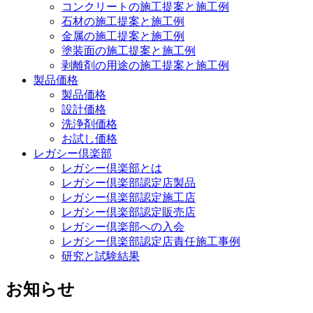
コンクリートの施工提案と施工例
石材の施工提案と施工例
金属の施工提案と施工例
塗装面の施工提案と施工例
剥離剤の用途の施工提案と施工例
製品価格
製品価格
設計価格
洗浄剤価格
お試し価格
レガシー倶楽部
レガシー倶楽部とは
レガシー倶楽部認定店製品
レガシー倶楽部認定施工店
レガシー倶楽部認定販売店
レガシー倶楽部への入会
レガシー倶楽部認定店責任施工事例
研究と試験結果
お知らせ