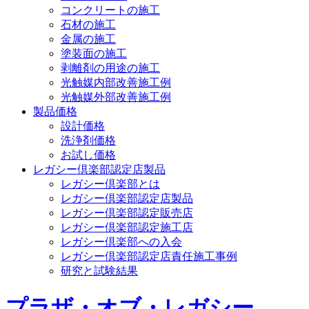
コンクリートの施工
石材の施工
金属の施工
塗装面の施工
剥離剤の用途の施工
光触媒内部改善施工例
光触媒外部改善施工例
製品価格
設計価格
洗浄剤価格
お試し価格
レガシー倶楽部認定店製品
レガシー倶楽部とは
レガシー倶楽部認定店製品
レガシー倶楽部認定販売店
レガシー倶楽部認定施工店
レガシー倶楽部への入会
レガシー倶楽部認定店責任施工事例
研究と試験結果
プラザ・オブ・レガシー