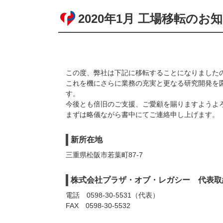
2020年1月 工場移転のお
この度、弊社は下記に移転することになりました
これを機にさらに業務の充実と更なる研究開発を
す。
今後とも倍旧のご支援、ご愛顧を賜りますようよ
まずは略儀ながら書中にてご連絡申し上げます。
新所在地
三重県松阪市若葉町87-7
株式会社プラザ・オブ・レガシー
代表取
電話
0598-30-5531
（代表）
FAX 0598-30-5532