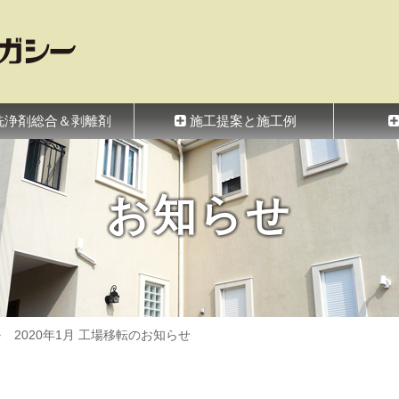
シー
洗浄剤総合＆剥離剤
施工提案と施工例
お知らせ
2020年1月 工場移転のお知らせ