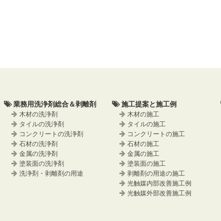
業務用洗浄剤総合＆剥離剤
施工提案と施工例
木材の洗浄剤
木材の施工
タイルの洗浄剤
タイルの施工
コンクリートの洗浄剤
コンクリートの施工
石材の洗浄剤
石材の施工
金属の洗浄剤
金属の施工
塗装面の洗浄剤
塗装面の施工
洗浄剤・剥離剤の用途
剥離剤の用途の施工
光触媒内部改善施工例
光触媒外部改善施工例