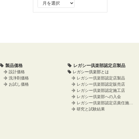
ア
ー
カ
イ
ブ
製品価格
レガシー倶楽部認定店製品
設計価格
レガシー倶楽部とは
洗浄剤価格
レガシー倶楽部認定店製品
お試し価格
レガシー倶楽部認定販売店
レガシー倶楽部認定施工店
レガシー倶楽部への入会
レガシー倶楽部認定店責任施工事例
研究と試験結果