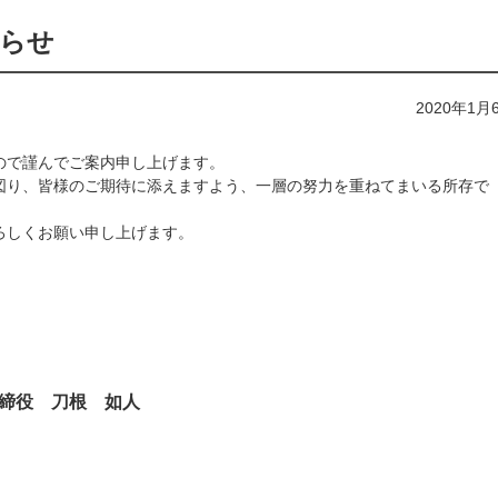
知らせ
2020年1月
ので謹んでご案内申し上げます。
図り、皆様のご期待に添えますよう、一層の努力を重ねてまいる所存で
ろしくお願い申し上げます。
締役 刀根 如人