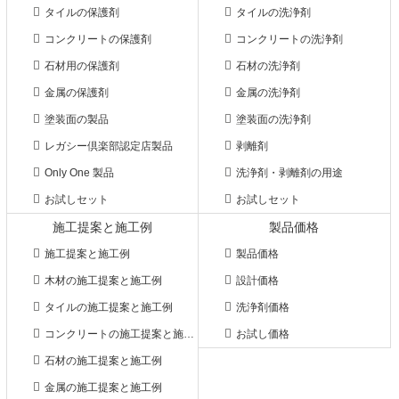
タイルの保護剤
タイルの洗浄剤
コンクリートの保護剤
コンクリートの洗浄剤
石材用の保護剤
石材の洗浄剤
金属の保護剤
金属の洗浄剤
塗装面の製品
塗装面の洗浄剤
レガシー倶楽部認定店製品
剥離剤
Only One 製品
洗浄剤・剥離剤の用途
お試しセット
お試しセット
施工提案と施工例
製品価格
施工提案と施工例
製品価格
木材の施工提案と施工例
設計価格
タイルの施工提案と施工例
洗浄剤価格
コンクリートの施工提案と施工例
お試し価格
石材の施工提案と施工例
金属の施工提案と施工例