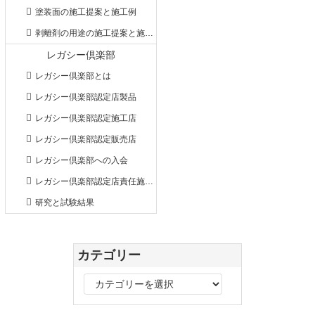
塗装面の施工提案と施工例
剥離剤の用途の施工提案と施工例
レガシー倶楽部
レガシー倶楽部とは
レガシー倶楽部認定店製品
レガシー倶楽部認定施工店
レガシー倶楽部認定販売店
レガシー倶楽部への入会
レガシー倶楽部認定店責任施工事例
研究と試験結果
カテゴリー
カ
テ
ゴ