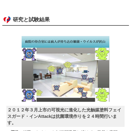
研究と試験結果
２０１２年３月上市の可視光に進化した光触媒塗料フェイ
スガード・インAttackは抗菌環境作りを２４時間行いま
す。