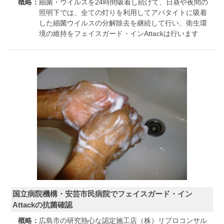
概略：
細菌・ウイルスを24時間吸着し続けて、日昼や夜間の
照明下では、全ての灯りを利用してアパタイトに吸着
した細菌ウイルスの分解除去を継続して行い、衛生環
境の維持をフェイスガード・インAttackは行います
国立病院機構・安芸市民病院でフェイスガード・イン
Attackの抗菌確認
概略：
広島市の研究熱心な認定施工店（株）リプロコンサル